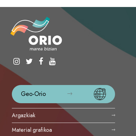
Geo-Orio
Argazkiak
Material grafikoa