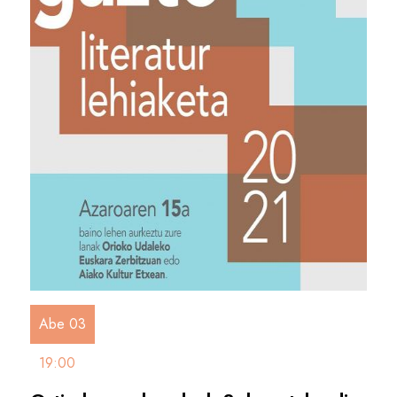
Abe 03
19:00