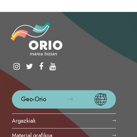
Geo-Orio
Argazkiak
Material grafikoa