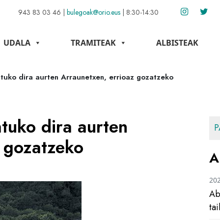
943 83 03 46
|
bulegoak@orio.eus
|
8:30-14:30
UDALA
TRAMITEAK
ALBISTEAK
atuko dira aurten Arraunetxen, errioaz gozatzeko
atuko dira aurten
P
z gozatzeko
A
20
Ab
ta