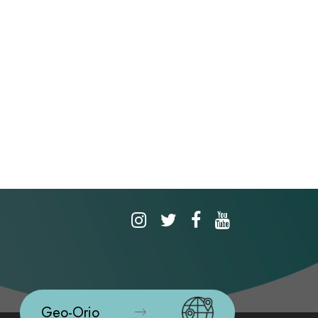
Geo-Orio