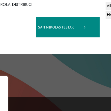
ERDROLA DISTRIBUCI
Al
He
SAN NIKOLAS FESTAK