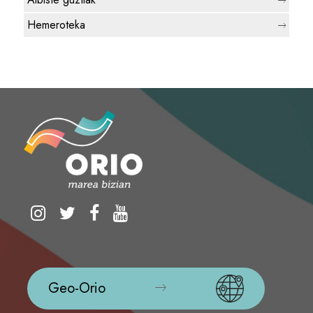
Hemeroteka
Geo-Orio