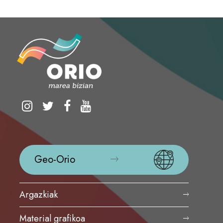
Geo-Orio
Argazkiak
Material grafikoa