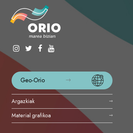
Geo-Orio
Argazkiak
Material grafikoa