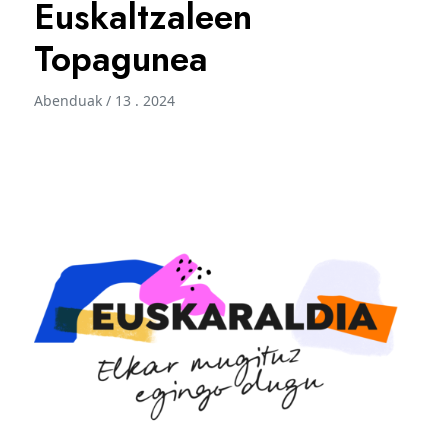
Euskaltzaleen
Topagunea
Abenduak / 13 . 2024