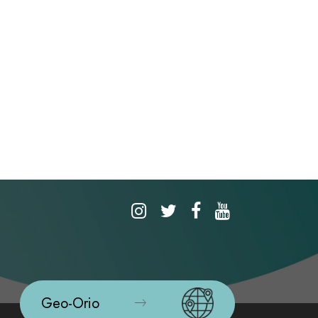
Geo-Orio