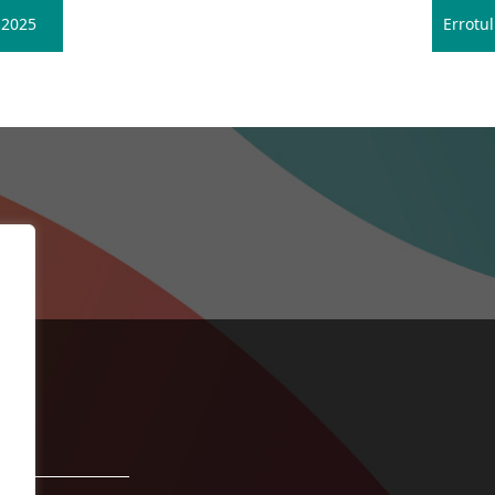
 2025
Errotu