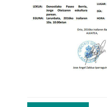
Bidalketetan