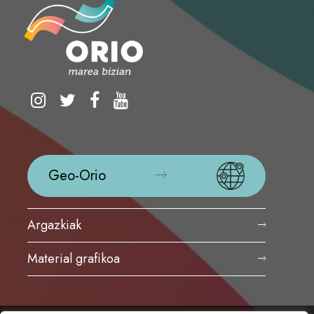
Geo-Orio
Argazkiak
Material grafikoa