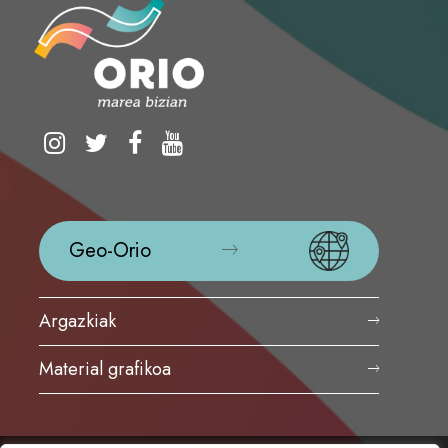
Geo-Orio
Argazkiak
Material grafikoa