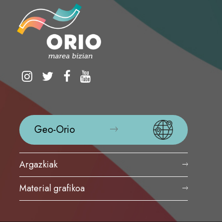
Geo-Orio
Argazkiak
Material grafikoa