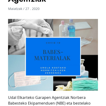
Maiatzak / 27 . 2020
Udal Elkarteko Garapen Agentziak Norbera
Babesteko Ekipamenduen (NBE) eta bestelako