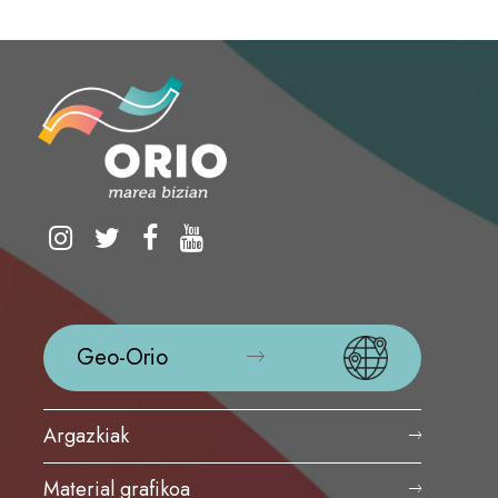
Geo-Orio
Argazkiak
Material grafikoa