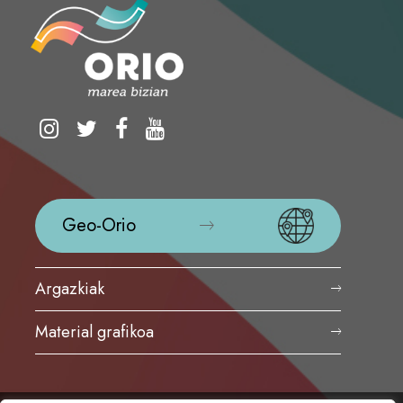
Geo-Orio
Argazkiak
Material grafikoa