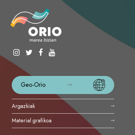
Geo-Orio
Argazkiak
Material grafikoa