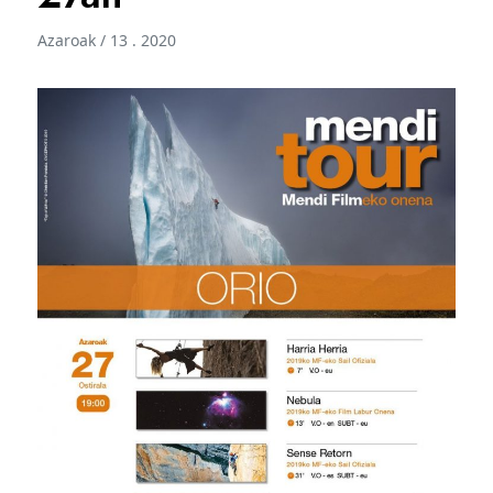
Azaroak / 13 . 2020