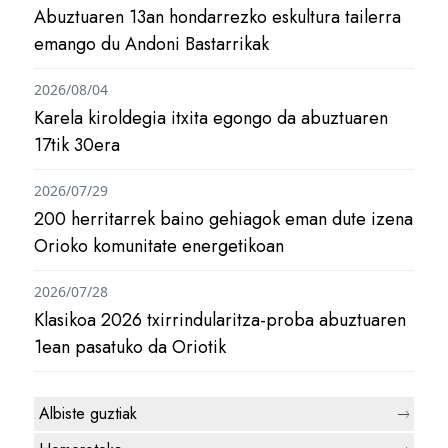
Abuztuaren 13an hondarrezko eskultura tailerra
emango du Andoni Bastarrikak
2026/08/04
Karela kiroldegia itxita egongo da abuztuaren
17tik 30era
2026/07/29
200 herritarrek baino gehiagok eman dute izena
Orioko komunitate energetikoan
2026/07/28
Klasikoa 2026 txirrindularitza-proba abuztuaren
1ean pasatuko da Oriotik
Albiste guztiak