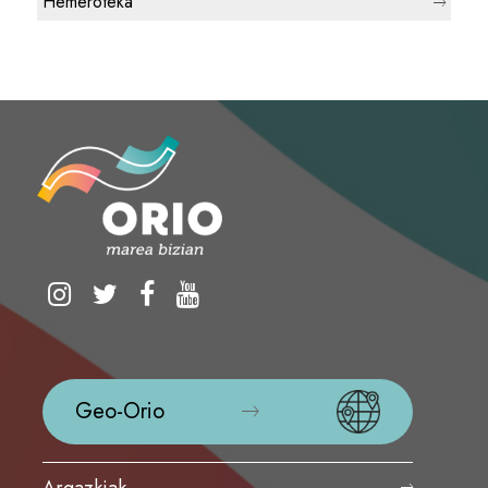
Hemeroteka
Geo-Orio