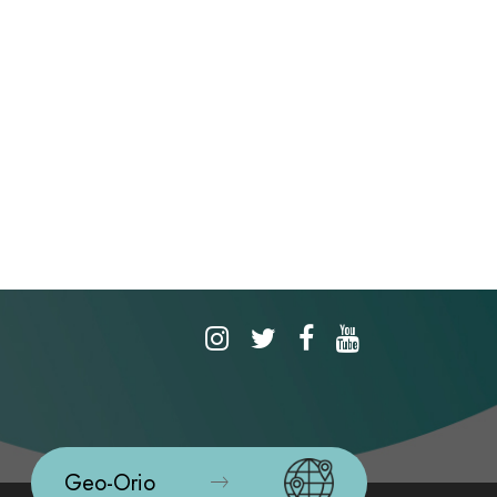
Geo-Orio