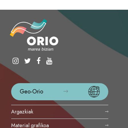
Geo-Orio
Argazkiak
Material grafikoa