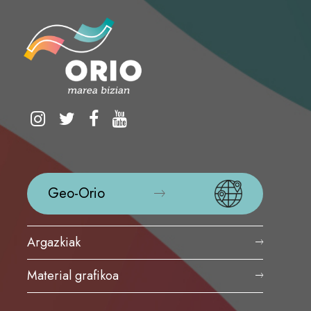
Geo-Orio
Argazkiak
Material grafikoa