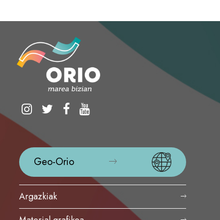
Geo-Orio
Argazkiak
Material grafikoa