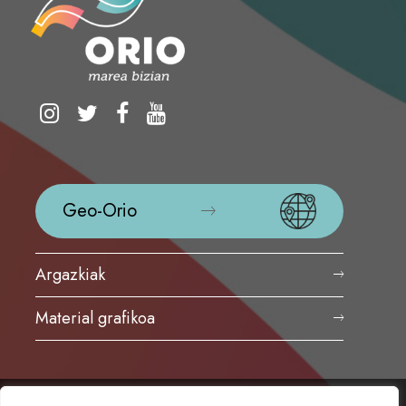
Geo-Orio
Argazkiak
Material grafikoa