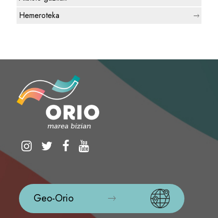
Hemeroteka
Geo-Orio