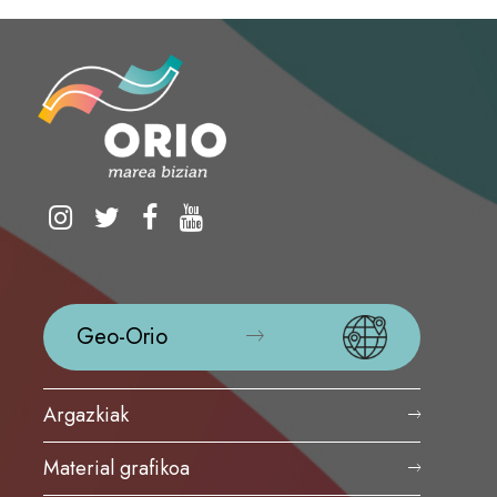
Geo-Orio
Argazkiak
Material grafikoa