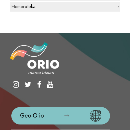
Hemeroteka
Geo-Orio