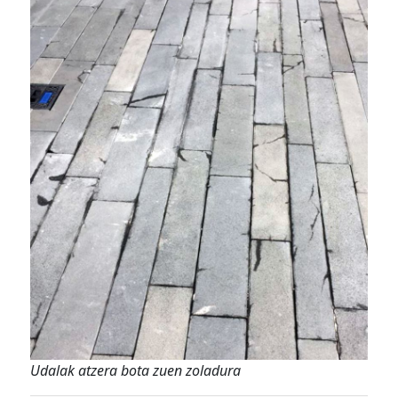
Udalak atzera bota zuen zoladura