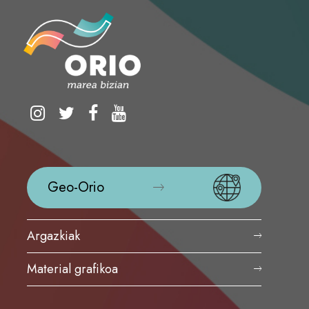
Geo-Orio
Argazkiak
Material grafikoa