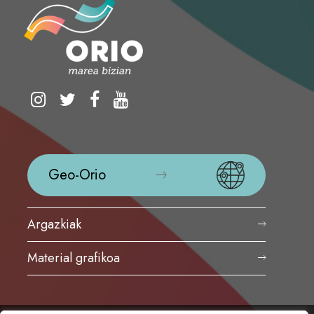
Geo-Orio
Argazkiak
Material grafikoa