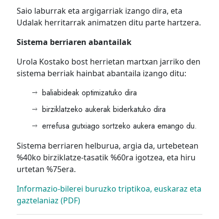
Saio laburrak eta argigarriak izango dira, eta
Udalak herritarrak animatzen ditu parte hartzera.
Sistema berriaren abantailak
Urola Kostako bost herrietan martxan jarriko den
sistema berriak hainbat abantaila izango ditu:
baliabideak optimizatuko dira
birziklatzeko aukerak biderkatuko dira
errefusa gutxiago sortzeko aukera emango du.
Sistema berriaren helburua, argia da, urtebetean
%40ko birziklatze-tasatik %60ra igotzea, eta hiru
urtetan %75era.
Informazio-bilerei buruzko triptikoa, euskaraz eta
gaztelaniaz (PDF)