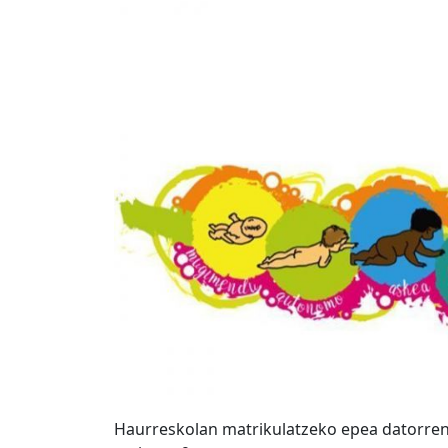
Haurreskolan matrikulatzeko epea datorre