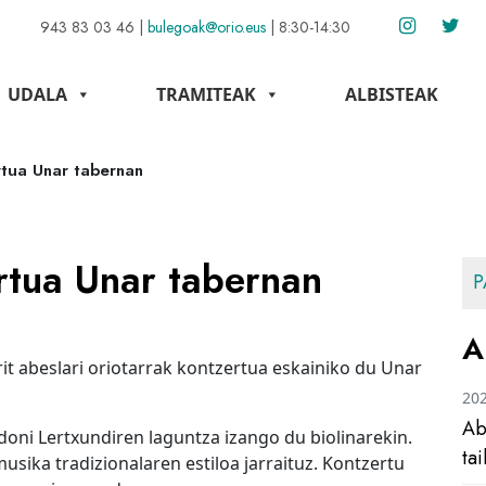
943 83 03 46
|
bulegoak@orio.eus
|
8:30-14:30
UDALA
TRAMITEAK
ALBISTEAK
rtua Unar tabernan
rtua Unar tabernan
P
A
it abeslari oriotarrak kontzertua eskainiko du Unar
20
Ab
doni Lertxundiren laguntza izango du biolinarekin.
ta
musika tradizionalaren estiloa jarraituz. Kontzertu