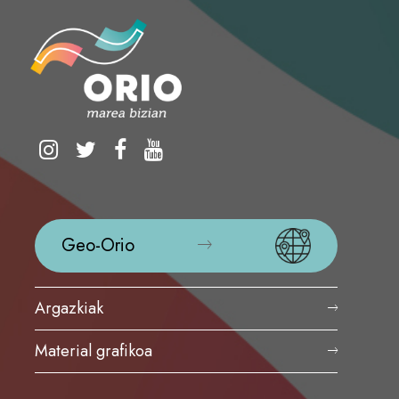
Geo-Orio
Argazkiak
Material grafikoa