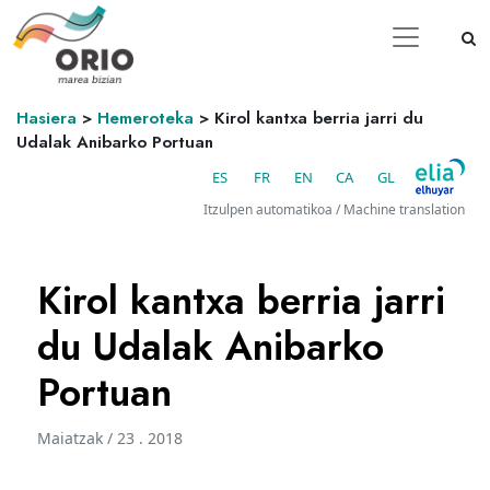
Hasiera
>
Hemeroteka
>
Kirol kantxa berria jarri du
Udalak Anibarko Portuan
ES
FR
EN
CA
GL
Itzulpen automatikoa / Machine translation
Kirol kantxa berria jarri
du Udalak Anibarko
Portuan
Maiatzak / 23 . 2018