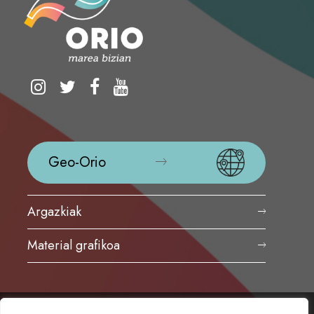
Geo-Orio
Argazkiak
Material grafikoa