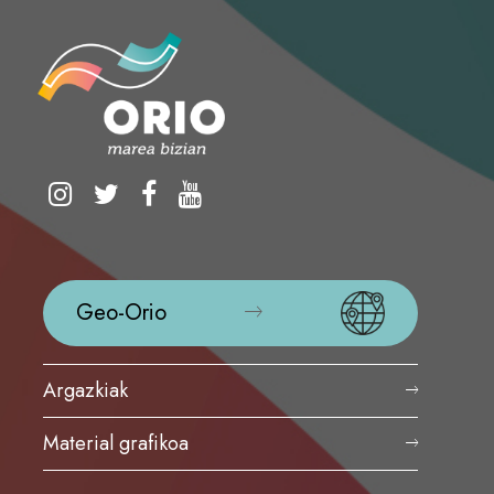
Geo-Orio
Argazkiak
Material grafikoa