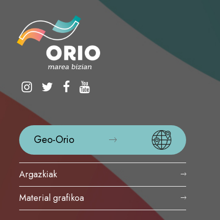
Geo-Orio
Argazkiak
Material grafikoa