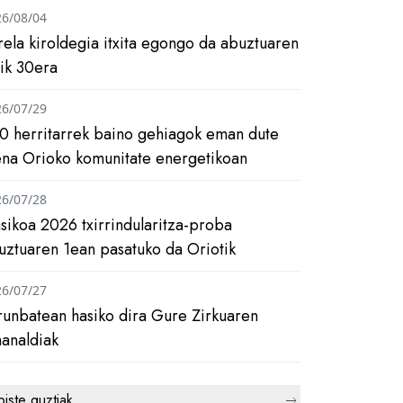
26/08/04
rela kiroldegia itxita egongo da abuztuaren
tik 30era
26/07/29
0 herritarrek baino gehiagok eman dute
ena Orioko komunitate energetikoan
26/07/28
asikoa 2026 txirrindularitza-proba
uztuaren 1ean pasatuko da Oriotik
26/07/27
runbatean hasiko dira Gure Zirkuaren
analdiak
biste guztiak