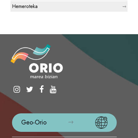
Hemeroteka
Geo-Orio