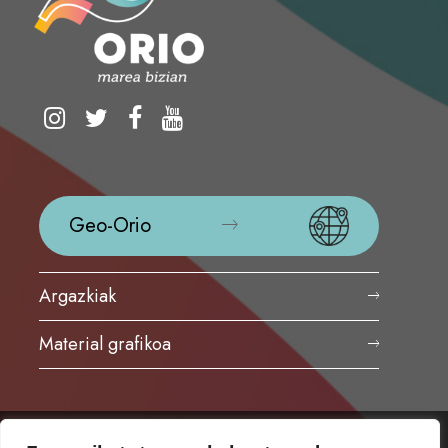
Geo-Orio
Argazkiak
Material grafikoa