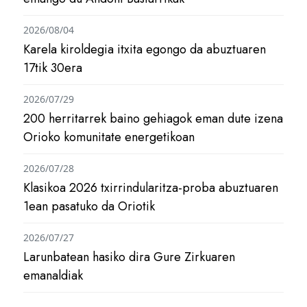
2026/08/04
Karela kiroldegia itxita egongo da abuztuaren
17tik 30era
2026/07/29
200 herritarrek baino gehiagok eman dute izena
Orioko komunitate energetikoan
2026/07/28
Klasikoa 2026 txirrindularitza-proba abuztuaren
1ean pasatuko da Oriotik
2026/07/27
Larunbatean hasiko dira Gure Zirkuaren
emanaldiak