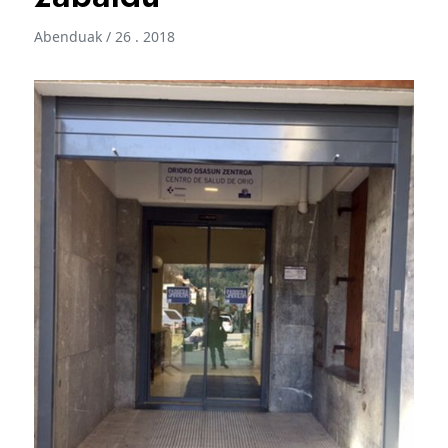
Abenduak / 26 . 2018