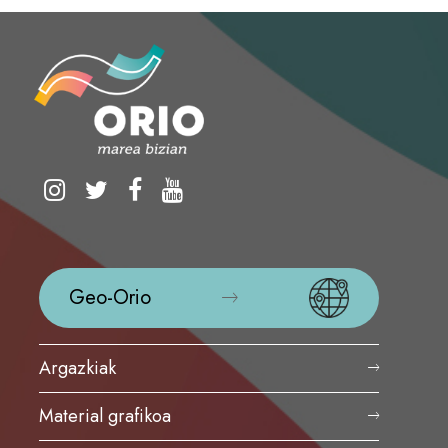
Geo-Orio
Argazkiak
Material grafikoa