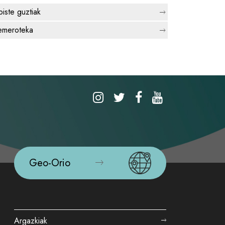
biste guztiak
meroteka
Geo-Orio
Argazkiak