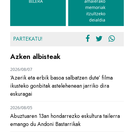
BILERA
amaierako
memoriak
itzultzeko
deialdia
PARTEKATU!
Azken albisteak
2026/08/07
‘Azerik eta erbik basoa salbatzen dute’ filma
ikusteko gonbitak astelehenean jarriko dira
eskuragai
2026/08/05
Abuztuaren 13an hondarrezko eskultura tailerra
emango du Andoni Bastarrikak