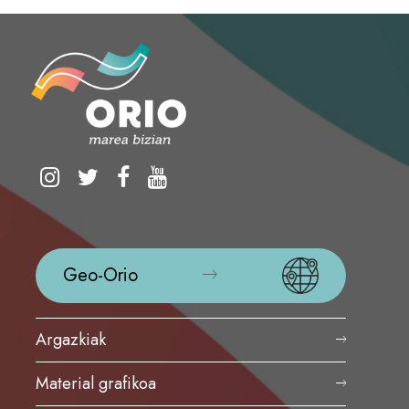
Geo-Orio
Argazkiak
Material grafikoa