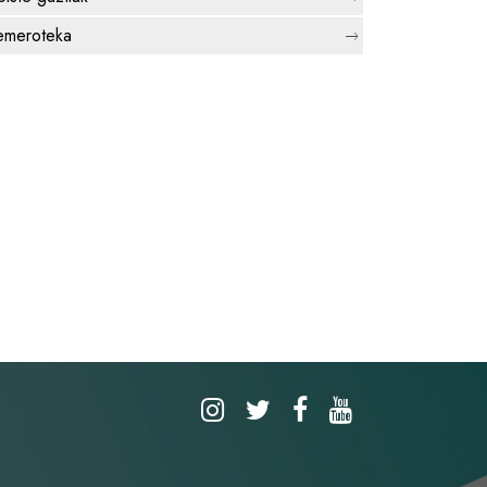
meroteka