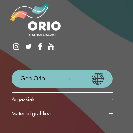
Geo-Orio
Argazkiak
Material grafikoa