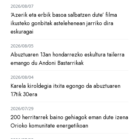
2026/08/07
‘Azerik eta erbik basoa salbatzen dute’ filma
ikusteko gonbitak astelehenean jarriko dira
eskuragai
2026/08/05
Abuztuaren 13an hondarrezko eskultura tailerra
emango du Andoni Bastarrikak
2026/08/04
Karela kiroldegia itxita egongo da abuztuaren
17tik 30era
2026/07/29
200 herritarrek baino gehiagok eman dute izena
Orioko komunitate energetikoan