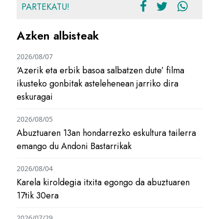
PARTEKATU!
Azken albisteak
2026/08/07
‘Azerik eta erbik basoa salbatzen dute’ filma
ikusteko gonbitak astelehenean jarriko dira
eskuragai
2026/08/05
Abuztuaren 13an hondarrezko eskultura tailerra
emango du Andoni Bastarrikak
2026/08/04
Karela kiroldegia itxita egongo da abuztuaren
17tik 30era
2026/07/29