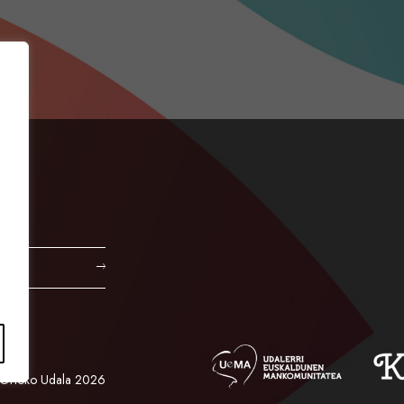
Orioko Udala 2026