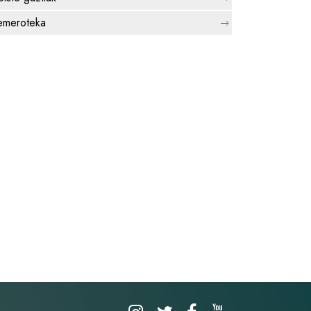
meroteka