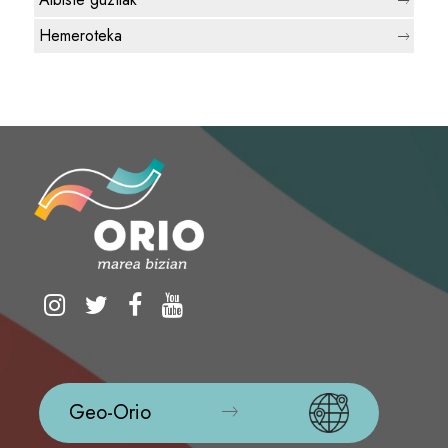
Hemeroteka
Geo-Orio