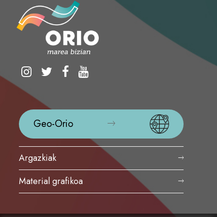
Geo-Orio
Argazkiak
Material grafikoa